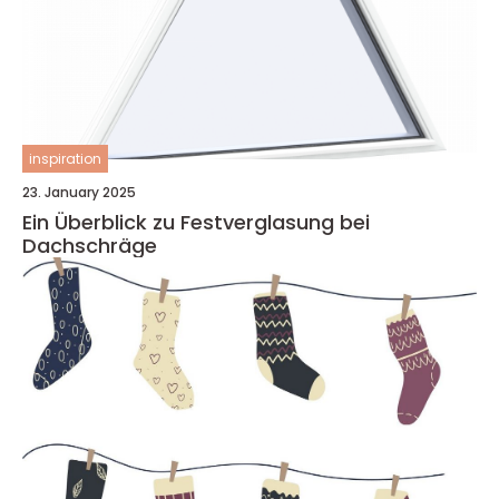
inspiration
23. January 2025
Ein Überblick zu Festverglasung bei
Dachschräge