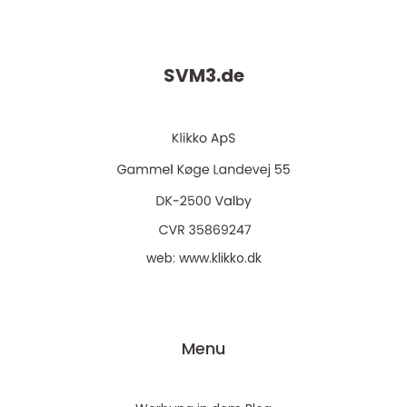
SVM3.
de
web:
www.klikko.dk
Menu