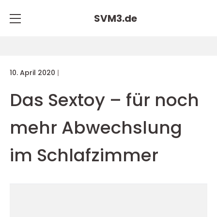
SVM3.
de
10. April 2020
Das Sextoy – für noch
mehr Abwechslung
im Schlafzimmer